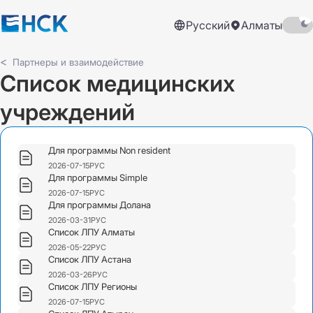
Русский
Алматы
Партнеры и взаимодействие
Список медицинских
учреждений
Для программы Non resident
2026-07-15
РУС
Для программы Simple
2026-07-15
РУС
Для программы Долана
2026-03-31
РУС
Список ЛПУ Алматы
2026-05-22
РУС
Список ЛПУ Астана
2026-03-26
РУС
Список ЛПУ Регионы
2026-07-15
РУС