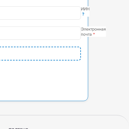
ИИН
?
Электронная
почта