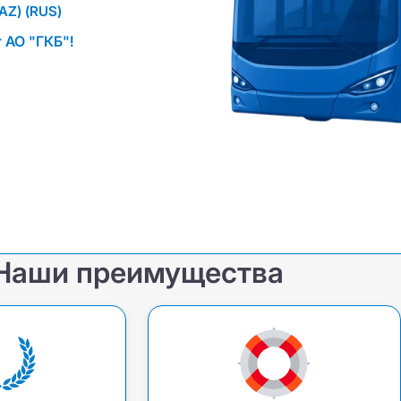
AZ)
(RUS)
 АО "ГКБ"!
Наши преимущества