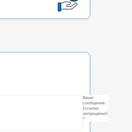
Ваше
сообщение
(ссылки
запрещены!)