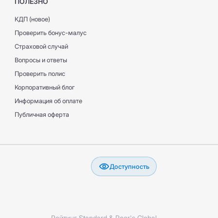
ПОЛЕЗНО
КДП (новое)
Проверить бонус-малус
Страховой случай
Вопросы и ответы
Проверить полис
Корпоративный блог
Информация об оплате
Публичная оферта
Доступность
Рейтинг Standard & Poor's Global