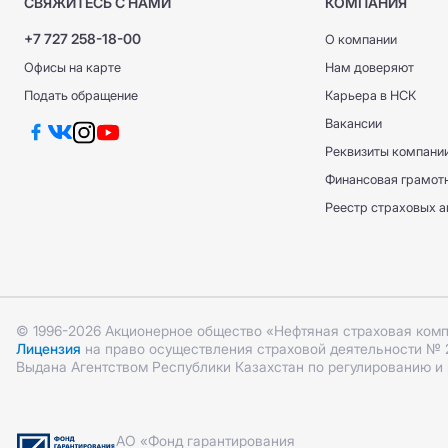
СВЯЖИТЕСЬ С НАМИ
КОМПАНИЯ
+7 727 258-18-00
О компании
Офисы на карте
Нам доверяют
Подать обращение
Карьера в НСК
Вакансии
Реквизиты компани
Финансовая грамот
Реестр страховых а
© 1996-2026 Акционерное общество «Нефтяная страховая ком
Лицензия
на право осуществления страховой деятельности № 2.1
Выдана Агентством Республики Казахстан по регулированию и
АО «Фонд гарантирования