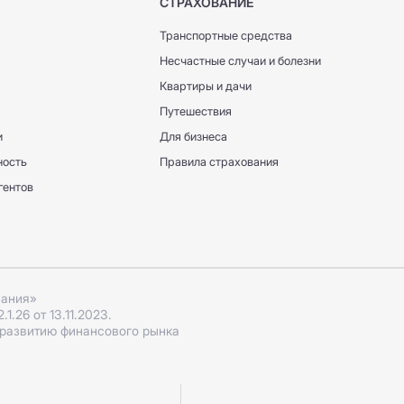
СТРАХОВАНИЕ
Транспортные средства
Несчастные случаи и болезни
Квартиры и дачи
Путешествия
и
Для бизнеса
ность
Правила страхования
гентов
пания»
.26 от 13.11.2023.
 развитию финансового рынка