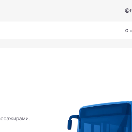
О 
Сервисы и помощь
Страховой случай
Вопросы и ответы
ассажирами.