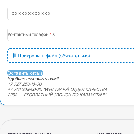
+7
Контактный телефон
Прикрепить файл (обязательно)
Оставить отзыв
Удобнее позвонить нам?
+7 727 258‑18‑00
+7 701 309‑60‑85 (WHATSAPP) ОТДЕЛ КАЧЕСТВА
2258 — БЕСПЛАТНЫЙ ЗВОНОК ПО КАЗАХСТАНУ