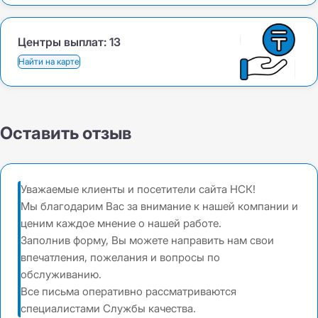
Центры выплат:
13
Найти на карте
Оставить отзыв
Уважаемые клиенты и посетители сайта НСК!
Мы благодарим Вас за внимание к нашей компании и
ценим каждое мнение о нашей работе.
Заполнив форму, Вы можете направить нам свои
впечатления, пожелания и вопросы по
обслуживанию.
Все письма оперативно рассматриваются
специалистами Службы качества.