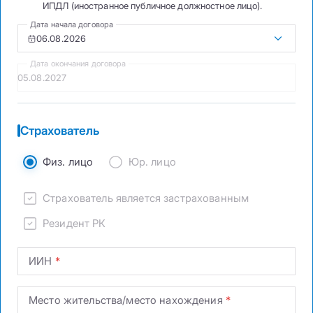
ИПДЛ (иностранное публичное должностное лицо).
Дата начала договора
Дата окончания договора
Страхователь
Физ. лицо
Юр. лицо
Страхователь является застрахованным
Резидент РК
ИИН
Место жительства/место нахождения