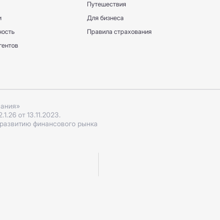
Путешествия
и
Для бизнеса
ность
Правила страхования
гентов
пания»
.26 от 13.11.2023.
 развитию финансового рынка