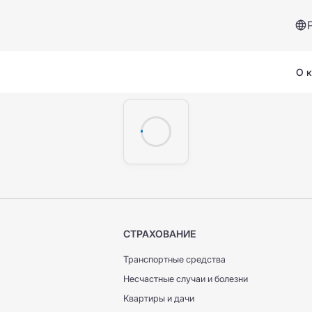
О 
Сервисы и помощь
СТРАХОВАНИЕ
Страховой случай
Транспортные средства
Вопросы и ответы
Несчастные случаи и болезни
Квартиры и дачи