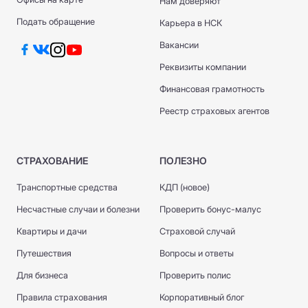
Нам доверяют
Подать обращение
Карьера в НСК
Вакансии
Реквизиты компании
Финансовая грамотность
Реестр страховых агентов
СТРАХОВАНИЕ
ПОЛЕЗНО
Транспортные средства
КДП (новое)
Несчастные случаи и болезни
Проверить бонус-малус
Квартиры и дачи
Страховой случай
Путешествия
Вопросы и ответы
Для бизнеса
Проверить полис
Правила страхования
Корпоративный блог