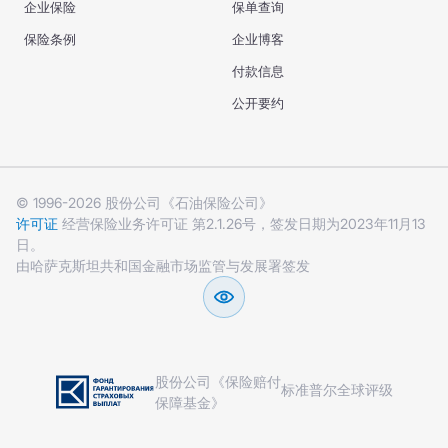
企业保险
保单查询
保险条例
企业博客
付款信息
公开要约
© 1996-2026 股份公司《石油保险公司》
许可证
经营保险业务许可证 第2.1.26号，签发日期为2023年11月13
日。
由哈萨克斯坦共和国金融市场监管与发展署签发
股份公司《保险赔付
标准普尔全球评级
保障基金》