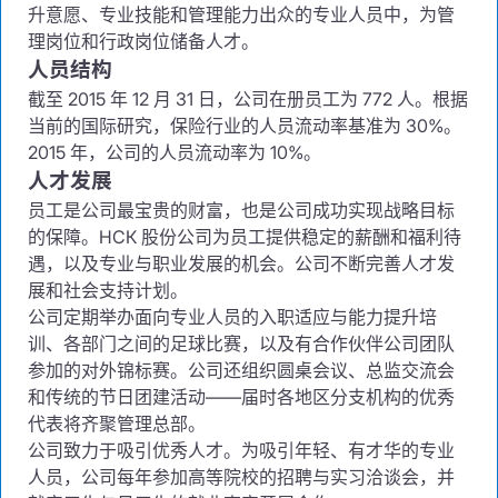
升意愿、专业技能和管理能力出众的专业人员中，为管
理岗位和行政岗位储备人才。
人员结构
截至 2015 年 12 月 31 日，公司在册员工为 772 人。根据
当前的国际研究，保险行业的人员流动率基准为 30%。
2015 年，公司的人员流动率为 10%。
人才发展
员工是公司最宝贵的财富，也是公司成功实现战略目标
的保障。НСК 股份公司为员工提供稳定的薪酬和福利待
遇，以及专业与职业发展的机会。公司不断完善人才发
展和社会支持计划。
公司定期举办面向专业人员的入职适应与能力提升培
训、各部门之间的足球比赛，以及有合作伙伴公司团队
参加的对外锦标赛。公司还组织圆桌会议、总监交流会
和传统的节日团建活动——届时各地区分支机构的优秀
代表将齐聚管理总部。
公司致力于吸引优秀人才。为吸引年轻、有才华的专业
人员，公司每年参加高等院校的招聘与实习洽谈会，并