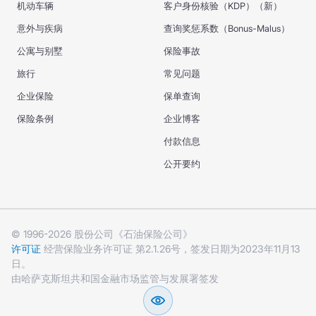
机动车辆
客户身份核验（KDP）（新）
意外与疾病
查询奖惩系数（Bonus-Malus）
公寓与别墅
保险事故
旅行
常见问题
企业保险
保单查询
保险条例
企业博客
付款信息
公开要约
© 1996-2026 股份公司《石油保险公司》
许可证
经营保险业务许可证 第2.1.26号，签发日期为2023年11月13
日。
由哈萨克斯坦共和国金融市场监管与发展署签发