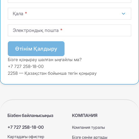
Қала
Электрондық пошта
Өтінім Қалдыру
Бізге қоңырау шалған ыңғайлы ма?
+7 727 258-18-00
2258 — Қазақстан бойынша тегін қоңырау
Бізбен байланысыңыз
КОМПАНИЯ
+7 727 258-18-00
Компания туралы
Картадағы офистер
Бізге сенім артады