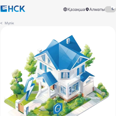
Қазақша
Алматы
Мүлік