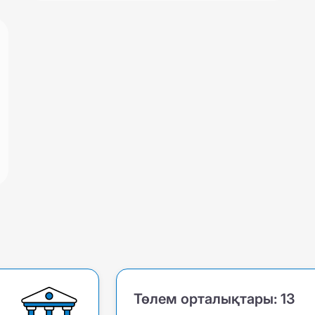
Төлем орталықтары:
13