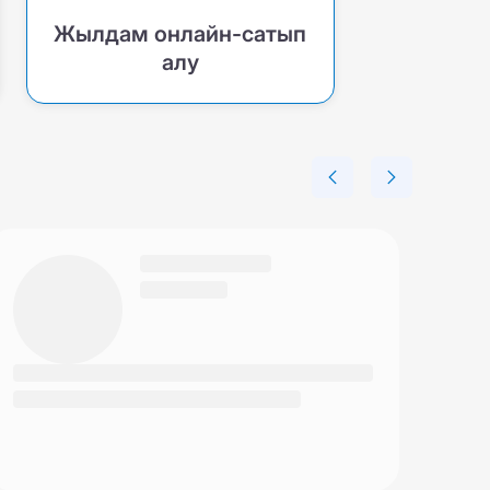
Жылдам онлайн-сатып
алу