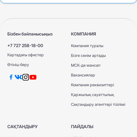
Бізбен байланысыңыз
КОМПАНИЯ
+7 727 258-18-00
Компания туралы
Картадағы офистер
Бізге сенім артады
Өтініш беру
МСК-де мансап
Вакансиялар
Компания реквизиттері
Қаржылық сауаттылық
Сақтандыру агенттері тізілімі
САҚТАНДЫРУ
ПАЙДАЛЫ