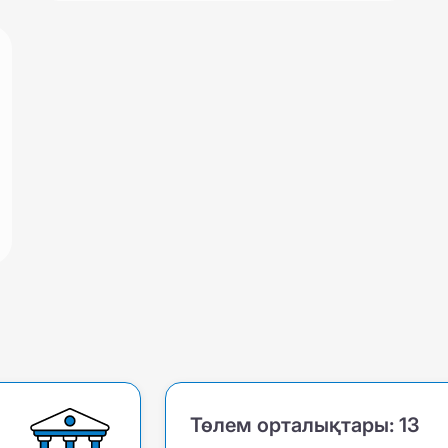
Төлем орталықтары:
13