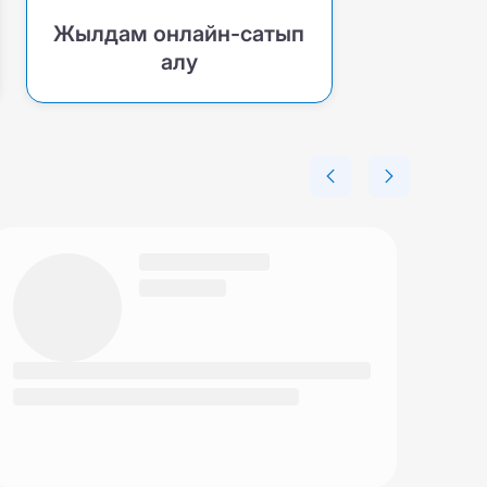
Жылдам онлайн-сатып
алу