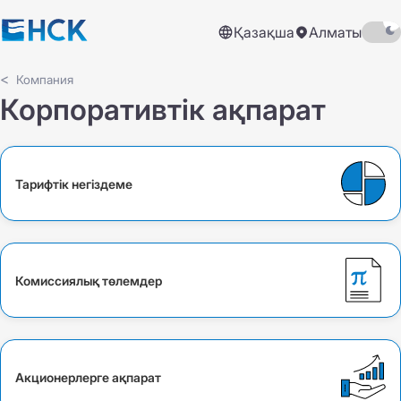
Қазақша
Алматы
Компания
Корпоративтік ақпарат
Тарифтік негіздеме
Комиссиялық төлемдер
Акционерлерге ақпарат