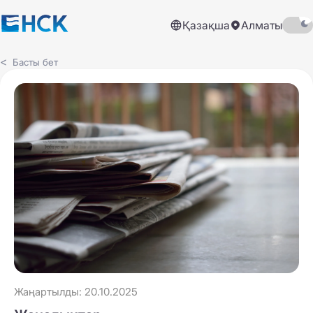
Қазақша
Алматы
Басты бет
Жаңартылды: 20.10.2025