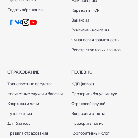
Нам доверяют
Подать обращение
Карьера в НСК
Вакансии
Реквизиты компании
Финансовая грамотность
Реестр страховых агентов
СТРАХОВАНИЕ
ПОЛЕЗНО
Транспортные средства
КДП (новое)
Несчастные случаи и болезни
Проверить бонус-малус
Квартиры и дачи
Страховой случай
Путешествия
Вопросы и ответы
Для бизнеса
Проверить полис
Правила страхования
Корпоративный блог