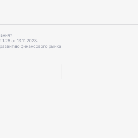
пания»
.26 от 13.11.2023.
 развитию финансового рынка