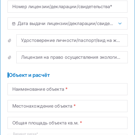
Номер лицензии/декларации/свидетельства*
Дата выдачи лицензии/декларации/свидетельства*
Удостоверение личности/паспорт/вид на жительство иностранца
Лицензия на право осуществления экологически опасных видов хозяйственной и иной деятельности
Объект и расчёт
Наименование объекта
Местонахождение объекта
Общая площадь объекта кв.м.
Вариант риска*