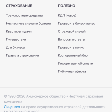
СТРАХОВАНИЕ
ПОЛЕЗНО
Транспортные средства
КДП (новое)
Несчастные случаи и болезни
Проверить бонус-малус
Квартиры и дачи
Страховой случай
Путешествия
Вопросы и ответы
Для бизнеса
Проверить полис
Правила страхования
Корпоративный блог
Информация об оплате
Публичная оферта
© 1996-2026 Акционерное общество «Нефтяная страховая
компания»
Лицензия
на право осуществления страховой деятельности
№ 2.1.26 от 13.11.2023.