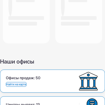
Наши офисы
Офисы продаж:
50
Найти на карте
Центры выплат:
13