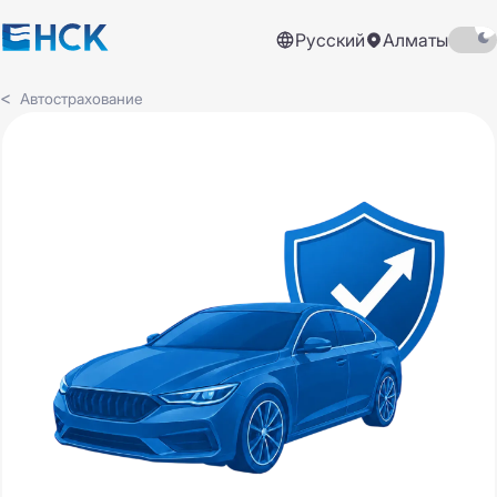
Русский
Алматы
Автострахование