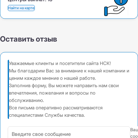
Найти на карте
Оставить отзыв
Уважаемые клиенты и посетители сайта НСК!
Мы благодарим Вас за внимание к нашей компании и
ценим каждое мнение о нашей работе.
Заполнив форму, Вы можете направить нам свои
впечатления, пожелания и вопросы по
обслуживанию.
Все письма оперативно рассматриваются
специалистами Службы качества.
Ва
соо