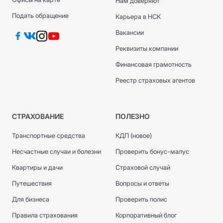
Нам доверяют
Подать обращение
Карьера в НСК
Вакансии
Реквизиты компании
Финансовая грамотность
Реестр страховых агентов
СТРАХОВАНИЕ
ПОЛЕЗНО
Транспортные средства
КДП (новое)
Несчастные случаи и болезни
Проверить бонус-малус
Квартиры и дачи
Страховой случай
Путешествия
Вопросы и ответы
Для бизнеса
Проверить полис
Правила страхования
Корпоративный блог