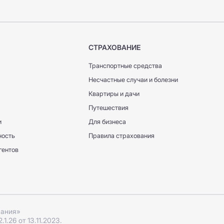
СТРАХОВАНИЕ
Транспортные средства
Несчастные случаи и болезни
Квартиры и дачи
Путешествия
и
Для бизнеса
ность
Правила страхования
гентов
пания»
.26 от 13.11.2023.